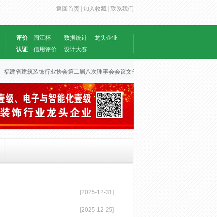
返回首页 |
加入收藏 |
联系我们
评价
闽江杯
数据统计
龙头企业
认证
信用评价
设计大赛
福建省建筑装饰行业协会第二届八次理事会会议文件
2026-06-30
[2025-12-31]
[2025-12-25]