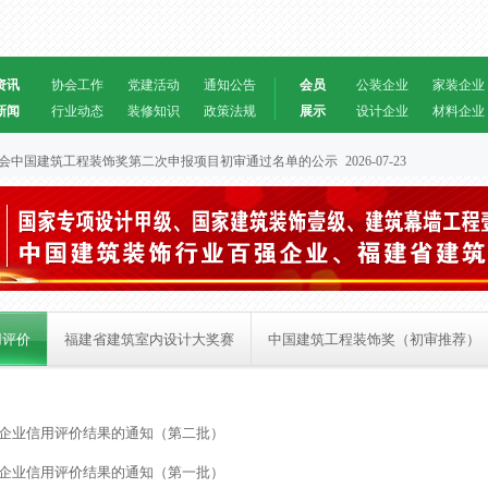
资讯
协会工作
党建活动
通知公告
会员
公装企业
家装企业
新闻
行业动态
装修知识
政策法规
展示
设计企业
材料企业
装饰协会中国建筑工程装饰奖第二次申报项目初审通过名单的公示
2026-07-23
用评价
福建省建筑室内设计大奖赛
中国建筑工程装饰奖（初审推荐）
修企业信用评价结果的通知（第二批）
修企业信用评价结果的通知（第一批）