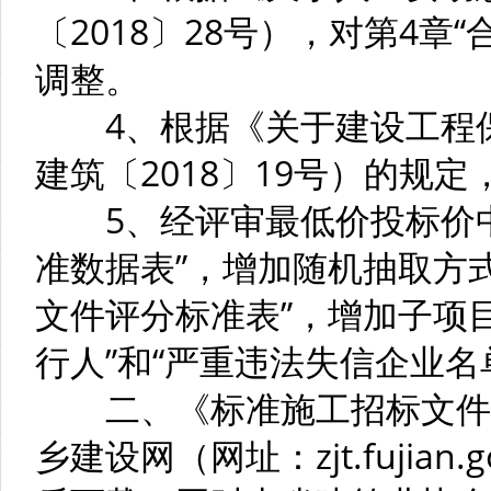
〔2018〕28号），对第4
调整。
4、根据《关于建设工程保
建筑〔2018〕19号）的规
5、经评审最低价投标价中
准数据表”，增加随机抽取方
文件评分标准表”，增加子项
行人”和“严重违法失信企业名
二、《标准施工招标文件（
乡建设网（网址：zjt.fujia