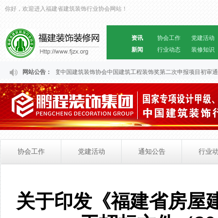
你好，欢迎进入福建省建筑装饰行业协会网站！
资讯
协会工作
党建活动
新闻
行业动态
装修知识
建省“2024～2028”年度中国建筑装饰协会中国建筑工程装饰奖第二次申报项目初审通
网站公告：
协会工作
党建活动
通知公告
行业
关于印发《福建省房屋