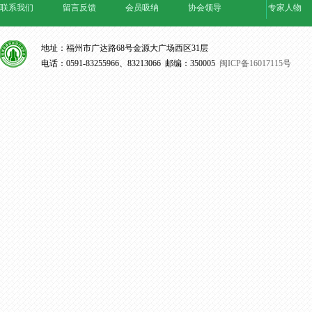
联系我们
留言反馈
会员吸纳
协会领导
专家人物
地址：福州市广达路68号金源大广场西区31层
电话：0591-83255966、83213066 邮编：350005
闽ICP备16017115号