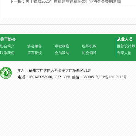
下一条：
关于收取2025年度福建省建筑装饰行业协会会费的通知
关于协会
从业人员
协会简介
协会服务
章程制度
组织机构
推荐设计师
联系我们
留言反馈
会员吸纳
协会领导
专家人物
地址：福州市广达路68号金源大广场西区31层
电话：0591-83255966、83213066 邮编：350005
闽ICP备16017115号