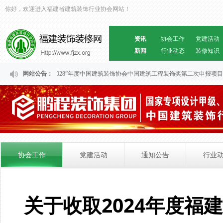
你好，欢迎进入福建省建筑装饰行业协会网站！
资讯
协会工作
党建活动
新闻
行业动态
装修知识
关于福建省“2024～2028”年度中国建筑装饰协会中国建筑工程装饰奖第二次申报项目
网站公告：
协会工作
党建活动
通知公告
行业
关于收取2024年度福